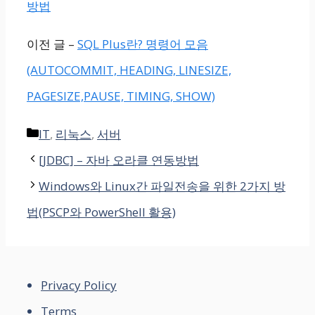
방법
이전 글 –
SQL Plus란? 명령어 모음
(AUTOCOMMIT, HEADING, LINESIZE,
PAGESIZE,PAUSE, TIMING, SHOW)
Categories
IT
,
리눅스
,
서버
[JDBC] – 자바 오라클 연동방법
Windows와 Linux간 파일전송을 위한 2가지 방
법(PSCP와 PowerShell 활용)
Privacy Policy
Terms