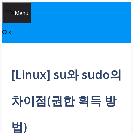
Skip
Menu
to
content
[Linux] su와 sudo의
차이점(권한 획득 방
법)