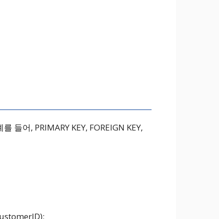
 PRIMARY KEY, FOREIGN KEY,
ustomerID);