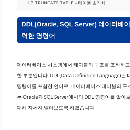
TRUNCATE TABLE – 테이블 초기화
DDL(Oracle, SQL Server) 데
력한 명령어
데이터베이스 시스템에서 테이블의 구조를 조작하고
한 부분입니다. DDL(Data Definition Langua
명령어를 포함한 언어로, 데이터베이스 테이블의 구조
는 Oracle과 SQL Server에서의 DDL 명령어를 알
대해 자세히 알아보도록 하겠습니다.