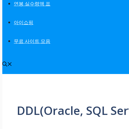
연봉 실수령액 표
아이쇼핑
무료 사이트 모음
DDL(Oracle, SQL 