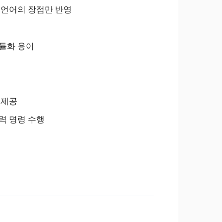
 언어의 장점만 반영
듈화 용이
 제공
력 명령 수행