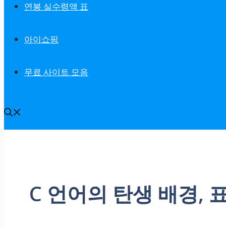
연봉 실수령액 표
아이쇼핑
무료 사이트 모음
C 언어의 탄생 배경, 표