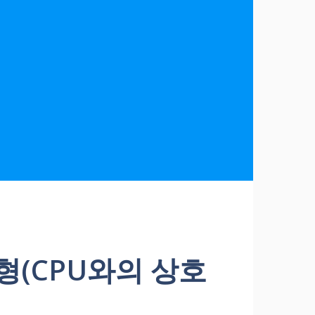
형(CPU와의 상호