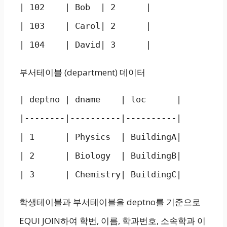
| 102    | Bob  | 2      |

| 103    | Carol| 2      |

| 104    | David| 3      |
부서테이블 (department) 데이터
| deptno | dname    | loc      |

|--------|----------|----------|

| 1      | Physics  | BuildingA|

| 2      | Biology  | BuildingB|

| 3      | Chemistry| BuildingC|
학생테이블과 부서테이블을 deptno를 기준으로
EQUI JOIN하여 학번, 이름, 학과번호, 소속학과 이