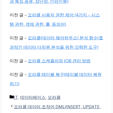
과 특징,종류, 장단점, 인라인뷰)
이전 글 –
오라클 사용자 권한 제어 (4가지 – 시스
템 권한, 객체 권한, 롤, 동의어)
이전 글 –
오라클(데이터 웨어하우스) 분석 함수(효
과적인 데이터 다차원 분석을 위한 강력한 도구)
이전 글 –
오라클 스케줄러와 JOB 관리 방법
이전 글 –
오라클 테이블 복구(테이블 데이터 복원
하기)
Categories
IT
,
데이터베이스
,
오라클
오라클 데이터 조작어 DML(INSERT, UPDATE,