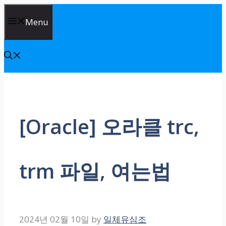
Skip
Menu
to
content
[Oracle] 오라클 trc,
trm 파일, 여는법
2024년 02월 10일
by
일체유심조