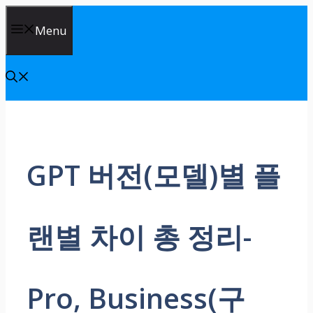
Skip
Menu
to
content
GPT 버전(모델)별 플
랜별 차이 총 정리-
Pro, Business(구