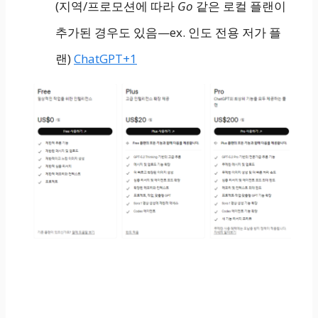
(지역/프로모션에 따라
Go
같은 로컬 플랜이
추가된 경우도 있음—ex. 인도 전용 저가 플
랜)
ChatGPT+1