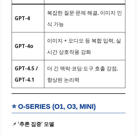
복잡한 질문·문제 해결, 이미지 인
GPT-4
식 가능
이미지 + 오디오 등 복합 입력, 실
GPT-4o
시간 상호작용 강화
GPT-4.5 /
더 긴 맥락·코딩·도구 호출 강점,
GPT-4.1
향상된 논리력
⭐ O-SERIES (O1, O3, MINI)
📌
‘추론 집중’ 모델