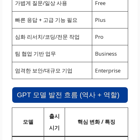
가볍게 질문/일상 사용
Free
빠른 응답 + 고급 기능 필요
Plus
심화 리서치/코딩/전문 작업
Pro
팀 협업 기반 업무
Business
엄격한 보안/대규모 기업
Enterprise
GPT 모델 발전 흐름 (역사 + 역할)
출시
모델
핵심 변화 / 특징
시기