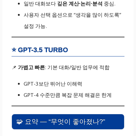
일반 대화보다
깊은 계산·논리·분석
중심.
사용자 선택 옵션으로 “생각을 많이 하도록”
설정 가능.
⭐ GPT-3.5 TURBO
📌
가볍고 빠른
: 기본 대화/일반 업무에 적합
GPT-3보단 뛰어난 이해력
GPT-4 수준만큼 복잡 문제 해결은 한계
🧩 요약 — “무엇이 좋아졌나?”