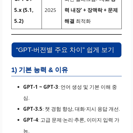
5.x (5.1,
2025
력 내장’ + 장맥락 + 문제
5.2)
해결
최적화
“GPT-버전별 주요 차이” 쉽게 보기
1)
기본 능력 & 이유
GPT-1 ~ GPT-3
: 언어 생성 및 기본 이해 중
심.
GPT-3.5
: 챗 경험 향상, 대화·지시 응답 개선.
GPT-4
: 고급 문제·논리·추론, 이미지 입력 가
능.