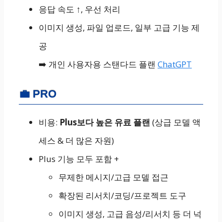
응답 속도 ↑, 우선 처리
이미지 생성, 파일 업로드, 일부 고급 기능 제
공
➡️ 개인 사용자용 스탠다드 플랜
ChatGPT
💼 PRO
비용:
Plus보다 높은 유료 플랜
(상급 모델 액
세스 & 더 많은 자원)
Plus 기능 모두 포함 +
무제한 메시지/고급 모델 접근
확장된 리서치/코딩/프로젝트 도구
이미지 생성, 고급 음성/리서치 등 더 넉