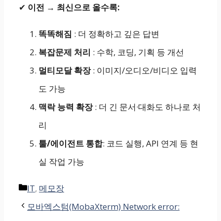
✔
이전 → 최신으로 올수록:
똑똑해짐
: 더 정확하고 깊은 답변
복잡문제 처리
: 수학, 코딩, 기획 등 개선
멀티모달 확장
: 이미지/오디오/비디오 입력
도 가능
맥락 능력 확장
: 더 긴 문서·대화도 하나로 처
리
툴/에이전트 통합
: 코드 실행, API 연계 등 현
실 작업 가능
Categories
IT
,
메모장
모바엑스텀(MobaXterm) Network error: