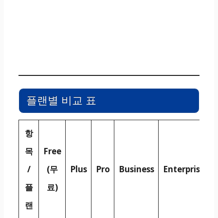
플랜별 비교 표
항
목
Free
/
(무
Plus
Pro
Business
Enterprise
플
료)
랜