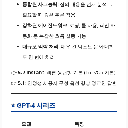
통합된 사고능력
: 질의 내용을 먼저 분석 →
필요할 때 깊은 추론 적용
강화된 에이전트워크
: 코딩, 툴 사용, 작업 자
동화 등 복잡한 흐름 실행 가능
대규모 맥락 처리
: 매우 긴 텍스트·문서·대화
도 한 번에 처리
👉
5.2 Instant
: 빠른 응답형 기본 (Free/Go 기본)
👉
5.1
: 안정성·사용자 구성 옵션 향상 정교한 답변
⭐ GPT-4 시리즈
모델
특징