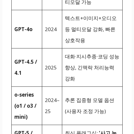
티모달 가능
텍스트+이미지+오디오
GPT-4o
2024
등 멀티모달 강화, 빠른
상호작용
대화·지시추종·코딩 성능
GPT-4.5 /
2025
향상, 긴맥락 처리능력
4.1
강화
o-series
2024–
추론 집중형 모델 옵션
(o1 / o3 /
25
(사용자 조정 가능)
mini)
GPT-5 /
최신 플래그십:
‘사고 능