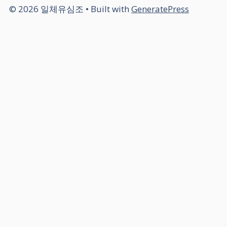
© 2026 일체유심조
• Built with
GeneratePress