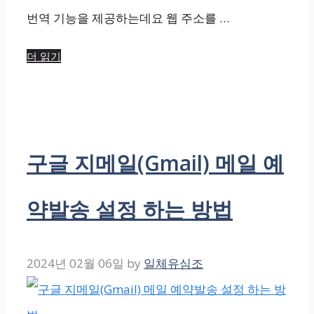
번역 기능을 제공하는데요 웹 주소를 …
더 읽기
구글 지메일(Gmail) 메일 예
약발송 설정 하는 방법
2024년 02월 06일
by
일체유심조