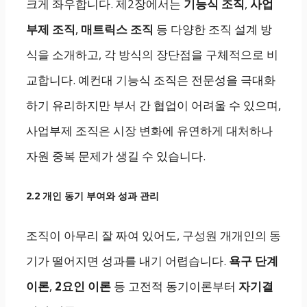
크게 좌우합니다. 제2장에서는
기능식 조직
,
사업
부제 조직
,
매트릭스 조직
등 다양한 조직 설계 방
식을 소개하고, 각 방식의 장단점을 구체적으로 비
교합니다. 예컨대 기능식 조직은 전문성을 극대화
하기 유리하지만 부서 간 협업이 어려울 수 있으며,
사업부제 조직은 시장 변화에 유연하게 대처하나
자원 중복 문제가 생길 수 있습니다.
2.2 개인 동기 부여와 성과 관리
조직이 아무리 잘 짜여 있어도, 구성원 개개인의 동
기가 떨어지면 성과를 내기 어렵습니다.
욕구 단계
이론
,
2요인 이론
등 고전적 동기이론부터
자기결