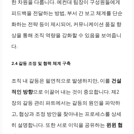
한 차원을 다룹니다. 예컨대 팀장이 구성원들에게
피드백을 전달하는 방법, 부서 간 보고 체계를 단순
화하는 전략 등이 제시되어, 커뮤니케이션 품질 향
상을 통해 조직 역량을 강화할 수 있음을 보여줍니
다.
2.4 갈등 조정 및 협력 체계 구축
조직 내 갈등은 필연적으로 발생하지만, 이를
건설
적인 방향
으로 이끌어 내는 것이 중요합니다. 제2
장의 갈등 관리 파트에서는 갈등의 원인을 파악하
고, 협상과 조정 방안을 찾아내는 프로세스를 상세
히 설명합니다. 또한 서로 이익을 공유하는
윈윈 협