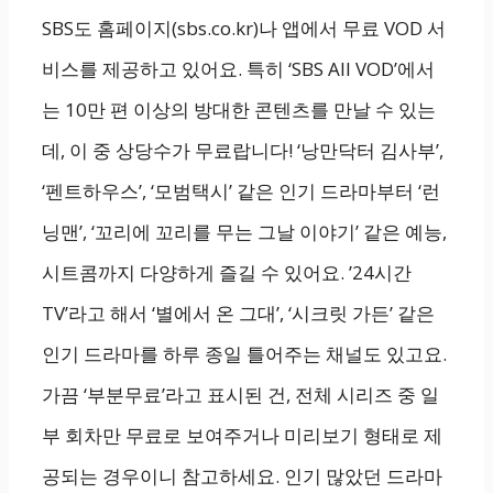
SBS도 홈페이지(sbs.co.kr)나 앱에서 무료 VOD 서
비스를 제공하고 있어요. 특히 ‘SBS All VOD’에서
는 10만 편 이상의 방대한 콘텐츠를 만날 수 있는
데, 이 중 상당수가 무료랍니다! ‘낭만닥터 김사부’,
‘펜트하우스’, ‘모범택시’ 같은 인기 드라마부터 ‘런
닝맨’, ‘꼬리에 꼬리를 무는 그날 이야기’ 같은 예능,
시트콤까지 다양하게 즐길 수 있어요. ’24시간
TV’라고 해서 ‘별에서 온 그대’, ‘시크릿 가든’ 같은
인기 드라마를 하루 종일 틀어주는 채널도 있고요.
가끔 ‘부분무료’라고 표시된 건, 전체 시리즈 중 일
부 회차만 무료로 보여주거나 미리보기 형태로 제
공되는 경우이니 참고하세요. 인기 많았던 드라마