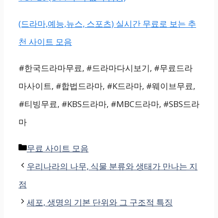
(드라마,예능,뉴스, 스포츠) 실시간 무료로 보는 추
천 사이트 모음
#한국드라마무료, #드라마다시보기, #무료드라
마사이트, #합법드라마, #K드라마, #웨이브무료,
#티빙무료, #KBS드라마, #MBC드라마, #SBS드라
마
Categories
무료 사이트 모음
우리나라의 나무, 식물 분류와 생태가 만나는 지
점
세포, 생명의 기본 단위와 그 구조적 특징