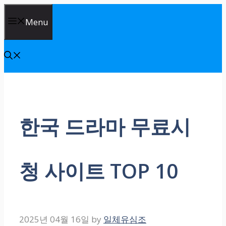
Skip
Menu
to
content
한국 드라마 무료시
청 사이트 TOP 10
2025년 04월 16일
by
일체유심조