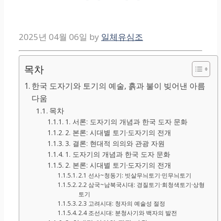
2025년 04월 06일
by
일체유심조
목차
한국 도자기와 토기의 예술, 흙과 불이 빚어낸 아름
다움
목차
1. 서론: 도자기의 개념과 한국 도자 문화
2. 본론: 시대별 토기·도자기의 전개
3. 결론: 현대적 의의와 관광 자원
1. 도자기의 개념과 한국 도자 문화
2. 본론: 시대별 토기·도자기의 전개
2.1 선사~청동기: 빗살무늬토기·민무늬토기
2.2 삼국~남북국시대: 경질토기·회청색토기·상형
토기
2.3 고려시대: 청자의 예술성 절정
2.4 조선시대: 분청사기와 백자의 발전