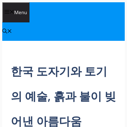
Skip
Menu
to
content
한국 도자기와 토기
의 예술, 흙과 불이 빚
어낸 아름다움