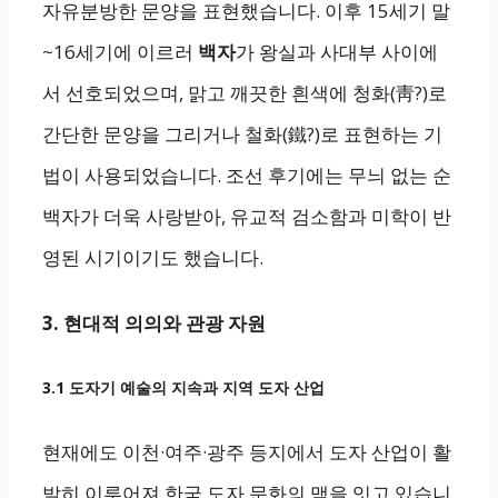
자유분방한 문양을 표현했습니다. 이후 15세기 말
~16세기에 이르러
백자
가 왕실과 사대부 사이에
서 선호되었으며, 맑고 깨끗한 흰색에 청화(靑?)로
간단한 문양을 그리거나 철화(鐵?)로 표현하는 기
법이 사용되었습니다. 조선 후기에는 무늬 없는 순
백자가 더욱 사랑받아, 유교적 검소함과 미학이 반
영된 시기이기도 했습니다.
3. 현대적 의의와 관광 자원
3.1 도자기 예술의 지속과 지역 도자 산업
현재에도 이천·여주·광주 등지에서 도자 산업이 활
발히 이루어져 한국 도자 문화의 맥을 잇고 있습니