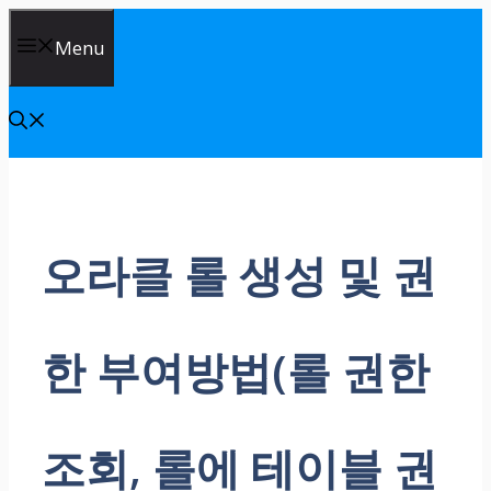
Skip
Menu
to
content
오라클 롤 생성 및 권
한 부여방법(롤 권한
조회, 롤에 테이블 권