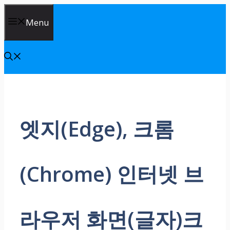
Skip
Menu
to
content
엣지(Edge), 크롬
(Chrome) 인터넷 브
라우저 화면(글자)크