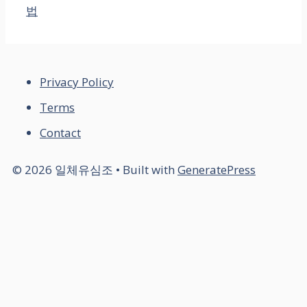
법
Privacy Policy
Terms
Contact
© 2026 일체유심조
• Built with
GeneratePress